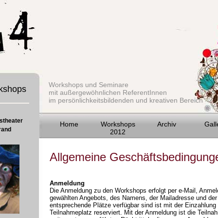
Workshops und Seminare
rkshops
mit außergewöhnlichen ReferentInnen
im persönlichkeitsbildenden und kreativen Bereich
stheater
Home
Workshops
Archiv
Gall
rand
2012
Allgemeine Geschäftsbedingung
Anmeldung
Die Anmeldung zu den Workshops erfolgt per e-Mail, Anmel
gewählten Angebots, des Namens, der Mailadresse und der
entsprechende Plätze verfügbar sind ist mit der Einzahlun
Teilnahmeplatz reserviert. Mit der Anmeldung ist die Teilnah